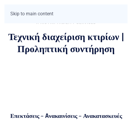
Skip to main content
IPIROTIKI FACILITY SERVICES
Τεχνική διαχείριση κτιρίων |
Προληπτική συντήρηση
Επεκτάσεις – Aνακαινίσεις – Α
νακατασκευές