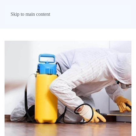
Skip to main content