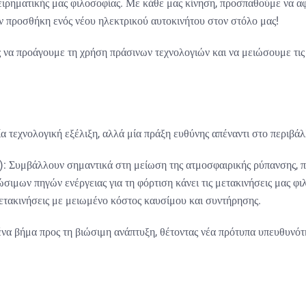
ιχειρηματικής μας φιλοσοφίας. Με κάθε μας κίνηση, προσπαθούμε να
ν προσθήκη ενός νέου ηλεκτρικού αυτοκινήτου στον στόλο μας!
να προάγουμε τη χρήση πράσινων τεχνολογιών και να μειώσουμε τις 
α τεχνολογική εξέλιξη, αλλά μία πράξη ευθύνης απέναντι στο περιβάλ
):
Συμβάλλουν σημαντικά στη μείωση της ατμοσφαιρικής ρύπανσης, π
ιμων πηγών ενέργειας για τη φόρτιση κάνει τις μετακινήσεις μας φιλ
τακινήσεις με μειωμένο κόστος καυσίμου και συντήρησης.
α βήμα προς τη βιώσιμη ανάπτυξη, θέτοντας νέα πρότυπα υπευθυνότητα