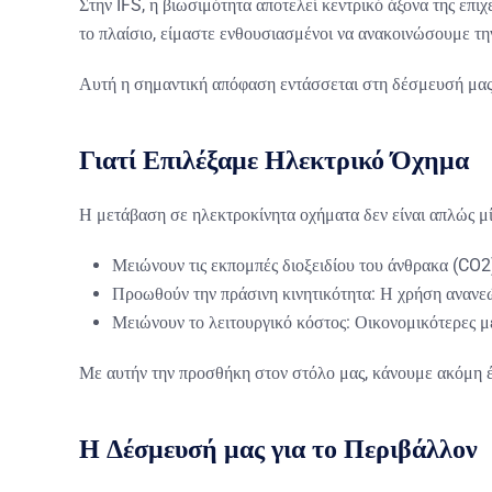
Στην
IFS
, η βιωσιμότητα αποτελεί κεντρικό άξονα της επ
το πλαίσιο, είμαστε ενθουσιασμένοι να ανακοινώσουμε τη
Αυτή η σημαντική απόφαση εντάσσεται στη δέσμευσή μας 
Γιατί Επιλέξαμε Ηλεκτρικό Όχημα
Η μετάβαση σε ηλεκτροκίνητα οχήματα δεν είναι απλώς μί
Μειώνουν τις εκπομπές διοξειδίου του άνθρακα (CO2
Προωθούν την πράσινη κινητικότητα:
Η χρήση ανανεώσ
Μειώνουν το λειτουργικό κόστος:
Οικονομικότερες με
Με αυτήν την προσθήκη στον στόλο μας, κάνουμε ακόμη έν
Η Δέσμευσή μας για το Περιβάλλον