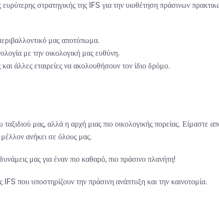
 ευρύτερης στρατηγικής της IFS για την υιοθέτηση πράσινων πρακτικ
περιβαλλοντικό μας αποτύπωμα.
νολογία με την οικολογική μας ευθύνη.
 και άλλες εταιρείες να ακολουθήσουν τον ίδιο δρόμο.
υ ταξιδιού μας, αλλά η αρχή μιας πιο οικολογικής πορείας. Είμαστε 
ο μέλλον ανήκει σε όλους μας.
υνάμεις μας για έναν πιο καθαρό, πιο πράσινο πλανήτη!
 IFS που υποστηρίζουν την πράσινη ανάπτυξη και την καινοτομία.