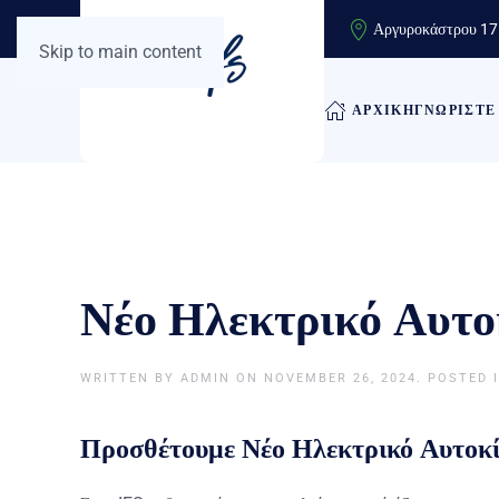
Αργυροκάστρου 17 
Skip to main content
ΑΡΧΙΚΗ
ΓΝΩΡΙΣΤΕ
Νέο Ηλεκτρικό Αυτο
WRITTEN BY
ADMIN
ON
NOVEMBER 26, 2024
. POSTED 
Προσθέτουμε Νέο Ηλεκτρικό Αυτοκίν