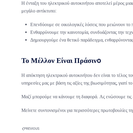
Η ένταξη του ηλεκτρικού αυτοκινήτου αποτελεί μέρος μιας
μεγάλο αντίκτυπο:
Επενδύουμε σε οικολογικές λύσεις
που μειώνουν το 
Ενθαρρύνουμε την καινοτομία
, συνδυάζοντας την τεχ
Δημιουργούμε ένα θετικό παράδειγμα
, ενθαρρύνοντας
Το Μέλλον Είναι Πράσιν
o
Η απόκτηση ηλεκτρικού αυτοκινήτου δεν είναι το τέλος το
υπηρεσίες μας με βάση τις αξίες της βιωσιμότητας, γιατί τ
Μαζί μπορούμε να κάνουμε τη διαφορά. Ας ενώσουμε τις δ
Μείνετε συντονισμένοι
για περισσότερες πρωτοβουλίες της
PREVIOUS